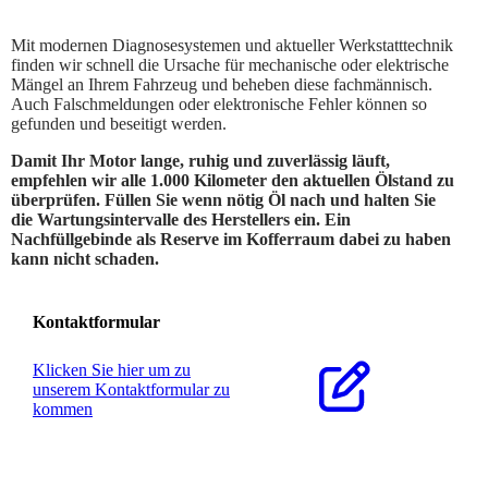
Mit modernen Diagnosesystemen und aktueller Werkstatttechnik
finden wir schnell die Ursache für mechanische oder elektrische
Mängel an Ihrem Fahrzeug und beheben diese fachmännisch.
Auch Falschmeldungen oder elektronische Fehler können so
gefunden und beseitigt werden.
Damit Ihr Motor lange, ruhig und zuverlässig läuft,
empfehlen wir alle 1.000 Kilometer den aktuellen Ölstand zu
überprüfen. Füllen Sie wenn nötig Öl nach und halten Sie
die Wartungsintervalle des Herstellers ein. Ein
Nachfüllgebinde als Reserve im Kofferraum dabei zu haben
kann nicht schaden.
Kontaktformular
Klicken Sie hier um zu
unserem Kon­takt­for­mu­lar zu
kommen