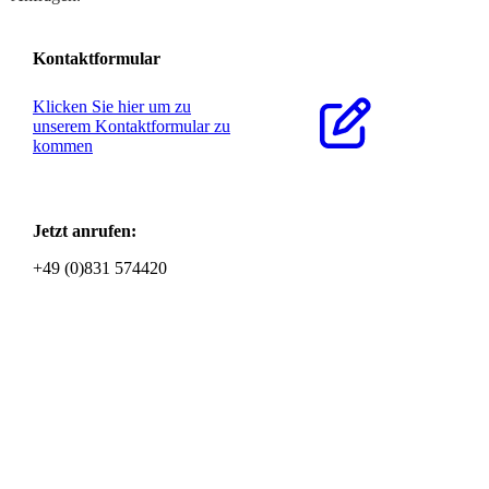
Kontaktformular
Klicken Sie hier um zu
unserem Kon­takt­for­mu­lar zu
kommen
Jetzt anrufen:
+49 (0)831 574420